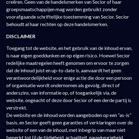
creëren. Geen van de handelsmerken van Secior of haar
groepsmaatschappijen mag worden gebruikt zonder
voorafgaande schriftelijke toestemming van Secior. Secior
behoudt al haar rechten op deze handelsmerken.
DISCLAIMER
Toegang tot de website, en het gebruik van de inhoud ervan,
is naar eigen goeddunken en op eigen risico. Hoewel Secior
redelijke maatregelen heeft genomen om ervoor te zorgen
dat de inhoud juist en up-to-date is, aanvaardt het geen
verantwoordelijkheid voor enige actie die door een persoon
of organisatie wordt ondernomen als gevolg, direct of
anderszins, van informatie op, of toegankelijk via, de
website, ongeacht of deze door Secior of een derde partij is
verstrekt.
De website en de inhoud worden aangeboden op een “as-is”
basis, en Secior geeft geen garanties of verklaringen over de
website of een van de inhoud, met inbegrip van maar niet
beperkt tot (i) de tijdigheid, actualiteit, nauwkeurigheid,