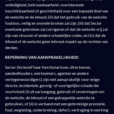
volledigheid, betrouwbaarheid, voortdurende
beschikbaarheid of geschiktheid voor een bepaald doel van
de website en de inhoud, (ii) dat het gebruik van de website
foutloos, veilig en ononderbroken zal zijn, (iii) dat Secior
eventuele gebreken zal corrigeren of dat de website vrij zal
zijn van virussen of andere schadelijke codes, en (iv) dat de
inhoud of de website geen inbreuk maakt op de rechten van
derden.
BEPERKING VAN AANSPRAKELIJKHEID
Secior (inclusief haar functionarissen, directeuren,
aandeelhouders, werknemers, agenten en andere
vertegenwoordigers) zijn niet aansprakelijk voor enige
directe, incidentele, gevolg- of soortgelijke schade die
voortvloeit (i) uit uw toegang, gebruik of onvermogen om
de website, de inhoud of een gekoppelde website te
gebruiken, of (ii) in verband met een gebrekkige prestatie,
fout, weglating, onderbreking, defect, vertraging in werking