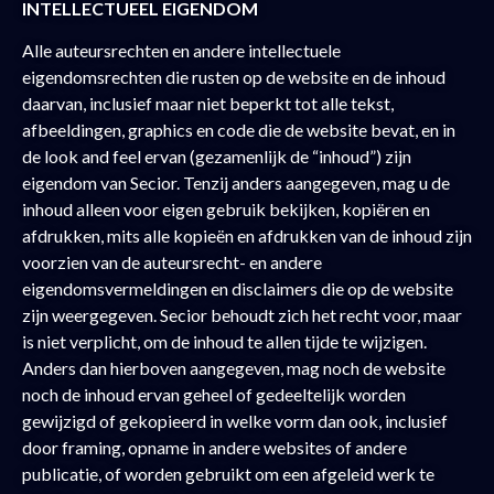
INTELLECTUEEL EIGENDOM
Alle auteursrechten en andere intellectuele
eigendomsrechten die rusten op de website en de inhoud
daarvan, inclusief maar niet beperkt tot alle tekst,
afbeeldingen, graphics en code die de website bevat, en in
de look and feel ervan (gezamenlijk de “inhoud”) zijn
eigendom van Secior. Tenzij anders aangegeven, mag u de
inhoud alleen voor eigen gebruik bekijken, kopiëren en
afdrukken, mits alle kopieën en afdrukken van de inhoud zijn
voorzien van de auteursrecht- en andere
eigendomsvermeldingen en disclaimers die op de website
zijn weergegeven. Secior behoudt zich het recht voor, maar
is niet verplicht, om de inhoud te allen tijde te wijzigen.
Anders dan hierboven aangegeven, mag noch de website
noch de inhoud ervan geheel of gedeeltelijk worden
gewijzigd of gekopieerd in welke vorm dan ook, inclusief
door framing, opname in andere websites of andere
publicatie, of worden gebruikt om een afgeleid werk te