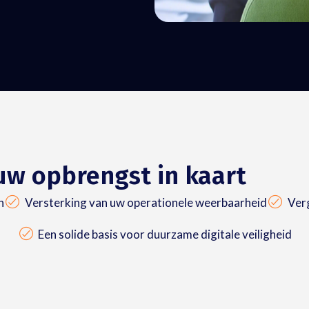
ouw opbrengst in kaart
n
Versterking van uw operationele weerbaarheid
Verg
Een solide basis voor duurzame digitale veiligheid