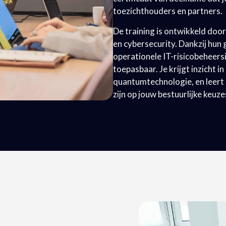
toezichthouders en partners.
De training is ontwikkeld doo
en cybersecurity. Dankzij hun
operationele IT-risicobeheersin
toepasbaar. Je krijgt inzicht 
quantumtechnologie, en leert 
zijn op jouw bestuurlijke keuze