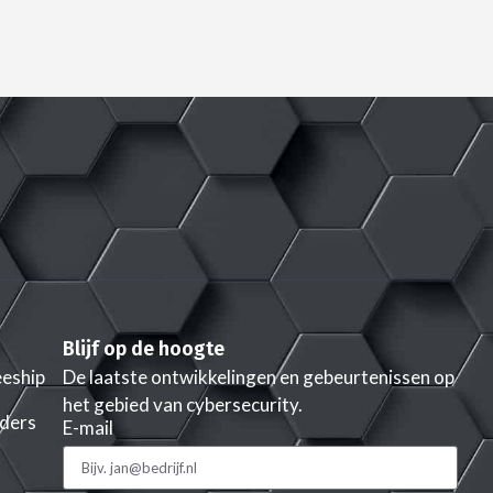
Blijf op de hoogte
eeship
De laatste ontwikkelingen en gebeurtenissen op
het gebied van cybersecurity.
rders
E-mail