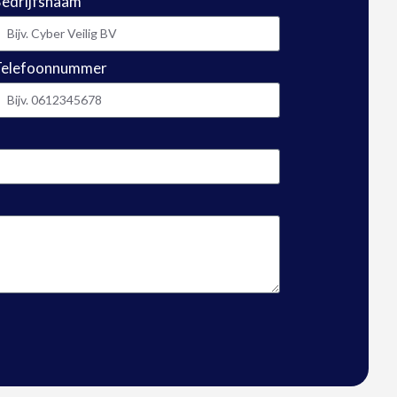
edrijfsnaam
Telefoonnummer