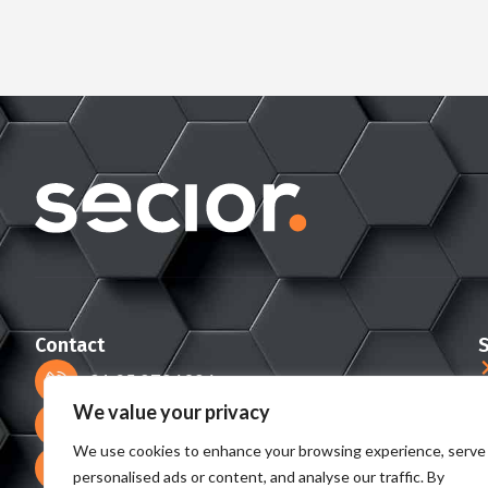
Contact
S
+31 85 2736036
We value your privacy
info@secior.com
We use cookies to enhance your browsing experience, serve
Boeing Avenue 254
personalised ads or content, and analyse our traffic. By
1119 PZ Schiphol-Rijk