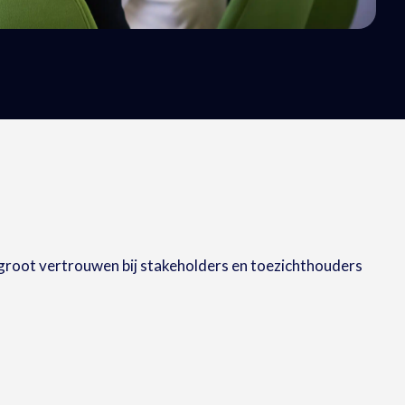
root vertrouwen bij stakeholders en toezichthouders