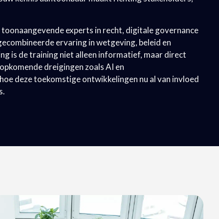
r toonaangevende experts in recht, digitale governance
 gecombineerde ervaring in wetgeving, beleid en
g is de training niet alleen informatief, maar direct
in opkomende dreigingen zoals AI en
hoe deze toekomstige ontwikkelingen nu al van invloed
s.