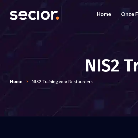
Home
Onze 
NIS2 T
Home
NIS2 Training voor Bestuurders