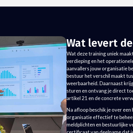
Wat levert d
Wat deze training uniek maakt,
verdieping en het operationele
aanvallers jouw organisatie b
bestuur het verschil maakt tus
weerbaarheid. Daarnaast krijg
sturen en ontvang je direct to
artikel 21 en de concrete ver
Na afloop beschik je over een 
organisatie effectief te behee
meldplichten en bestuurlijke 
certificaat van deelname dat 