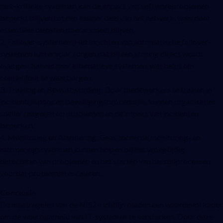
niet-kritieke systemen kan de impact van softwareproblemen
beperkt blijven tot een kleiner deel van het netwerk, waardoor
essentiële diensten operationeel blijven.
2. Failover-systemen: Het inrichten van automatische failover-
systemen kan ervoor zorgen dat bij een storing direct wordt
overgeschakeld naar alternatieve systemen, wat helpt om
continuïteit te waarborgen.
3. Training en Bewustwording: Door medewerkers te trainen in
incidentrespons en beveiligingsprocedures, kunnen organisaties
sneller reageren op problemen en de impact van incidenten
beperken.
4. Monitoring en Alarmering: Geavanceerde monitoring- en
alarmeringssystemen kunnen helpen bij het vroegtijdig
detecteren van problemen en het starten van herstelprocessen
voordat problemen escaleren.
Conclusie
De maatregelen van de NIS2-richtlijn bieden een waardevol kader
om de weerbaarheid van IT-systemen te versterken. Door deze