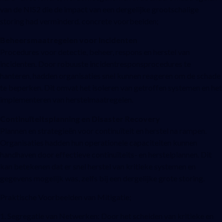
van de NIS2 die de impact van een dergelijke grootschalige
storing had verminderd. concrete voorbeelden;
Beheersmaatregelen voor Incidenten
Procedures voor detectie, beheer, respons en herstel van
incidenten. Door robuuste incidentresponsprocedures te
hanteren, hadden organisaties snel kunnen reageren om de schade
te beperken. Dit omvat het isoleren van getroffen systemen en het
implementeren van herstelmaatregelen.
Continuïteitsplanning en Disaster Recovery
Plannen en strategieën voor continuïteit en herstel na rampen.
Organisaties hadden hun operationele capaciteiten kunnen
handhaven door effectieve continuïteits- en herstelplannen. Dit
kan betekenen dat er snel herstel van kritieke systemen en
gegevens mogelijk was, zelfs bij een dergelijke grote storing.
Praktische Voorbeelden van Mitigatie;
1. Segregatie van Netwerken: Door het scheiden van kritieke en