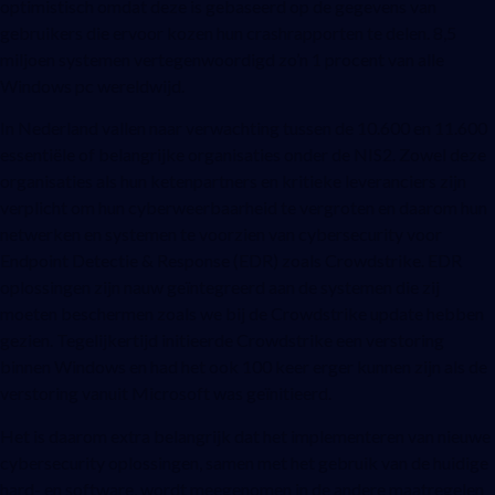
optimistisch omdat deze is gebaseerd op de gegevens van
gebruikers die ervoor kozen hun crashrapporten te delen. 8,5
miljoen systemen vertegenwoordigd zo’n 1 procent van alle
Windows pc wereldwijd.
In Nederland vallen naar verwachting tussen de 10.600 en 11.600
essentiële of belangrijke organisaties onder de NIS2. Zowel deze
organisaties als hun ketenpartners en kritieke leveranciers zijn
verplicht om hun cyberweerbaarheid te vergroten en daarom hun
netwerken en systemen te voorzien van cybersecurity voor
Endpoint Detectie & Response (EDR) zoals Crowdstrike. EDR
oplossingen zijn nauw geïntegreerd aan de systemen die zij
moeten beschermen zoals we bij de Crowdstrike update hebben
gezien. Tegelijkertijd initieerde Crowdstrike een verstoring
binnen Windows en had het ook 100 keer erger kunnen zijn als de
verstoring vanuit Microsoft was geïnitieerd.
Het is daarom extra belangrijk dat het implementeren van nieuwe
cybersecurity oplossingen, samen met het gebruik van de huidige
hard- en software, wordt meegenomen in de andere maatregelen