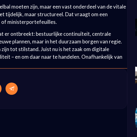
eelbal moeten zijn, maar een vast onderdeel van de vitale
et tijdelijk, maar structureel. Dat vraagt om een
 of ministerportefeuilles.
er ontbreekt: bestuurlijke continuïteit, centrale
ieuwe plannen, maar in het duurzaam borgen van regie.
n tot stilstand. Juist nu is het zaak om digitale
iteit – en om daar naar te handelen. Onafhankelijk van