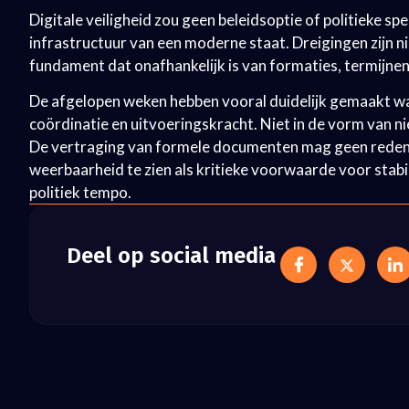
Digitale veiligheid zou geen beleidsoptie of politieke sp
infrastructuur van een moderne staat. Dreigingen zijn ni
fundament dat onafhankelijk is van formaties, termijnen
De afgelopen weken hebben vooral duidelijk gemaakt wat 
coördinatie en uitvoeringskracht. Niet in de vorm van n
De vertraging van formele documenten mag geen reden zij
weerbaarheid te zien als kritieke voorwaarde voor stabil
politiek tempo.
Deel op social media