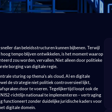
 sneller dan beleidsstructuren kunnen bijbenen. Terwijl
n hoog tempo blijven ontwikkelen, is het moment waarop
teerd zou worden, vervallen. Niet alleen door politieke
le borging van digitale regie.
rale sturing op thema’s als cloud, AI en digitale
el de strategie niet politiek controversieel lijkt,
fspraken door te voeren. Tegelijkertijd loopt ook de
NIS2-richtlijn nationaal te implementeren – vertraging
 functioneert zonder duidelijke juridische kaders voor
het digitale domein.