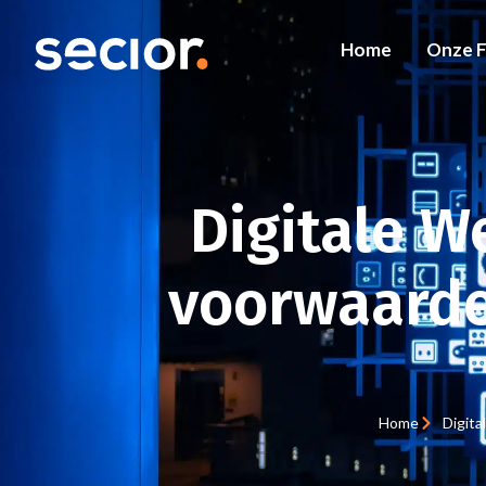
Home
Onze 
Digitale W
voorwaarde 
Home
Digita