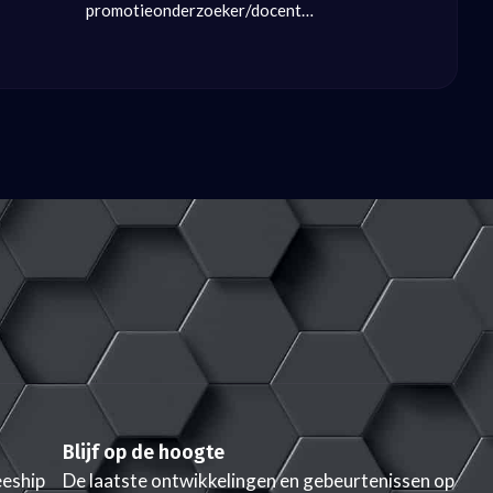
promotieonderzoeker/docent…
Blijf op de hoogte
eeship
De laatste ontwikkelingen en gebeurtenissen op