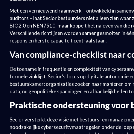
Met een vernieuwend raamwerk – ontwikkeld in samenwer
auditors – laat Secior bestuurders niet alleen zien waa
BIO2.0 en NEN7510, maar koppelt het naleven van die r
Verschillende richtlijnen worden samengesmolten in één h
respons en herstelcapaciteit centraal staan.
Van compliance-checklist naar 
De toename in frequentie en complexiteit van cyberaanva
formele vinklijst. Secior’s focus op digitale autonomie e
bestuurskamer: organisaties zoeken naar manieren om me
data, nu geopolitieke spanningen en afhankelijkheden 
Praktische ondersteuning voor 
Secior versterkt deze visie met bestuurs- en management
noodzakelijke cybersecuritymaatregelen onder de loep 