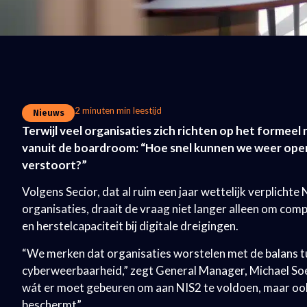
2 minuten min leestijd
Nieuws
Terwijl veel organisaties zich richten op het formeel 
vanuit de boardroom: “Hoe snel kunnen we weer opera
verstoort?”
Volgens Secior, dat al ruim een jaar wettelijk verplicht
organisaties, draait de vraag niet langer alleen om co
en herstelcapaciteit bij digitale dreigingen.
“We merken dat organisaties worstelen met de balans tus
cyberweerbaarheid,” zegt General Manager, Michael Soek
wát er moet gebeuren om aan NIS2 te voldoen, maar ook 
beschermt”.