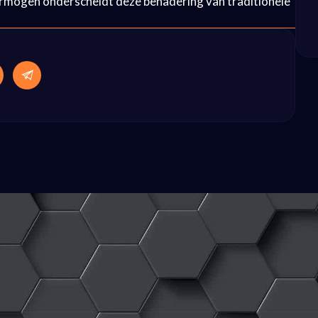
rmogen onderscheidt deze benadering van traditionele