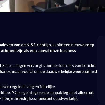
naleven van de NIS2-richtlijn, klinkt een nieuwe roep
tioneel zijn als een aanval onze business
e NIS2-trainingen verzorgt voor bestuurders van kritieke
mpliance, maar vooral om de daadwerkelijke weerbaarheid
sen regelnaleving en feitelijke
hoe. “Onze geïntegreerde aanpak legt niet alleen uit
hóe je de bedrijfscontinuïteit daadwerkelijk