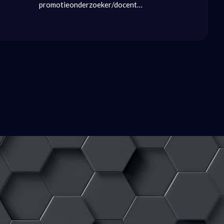
promotieonderzoeker/docent…