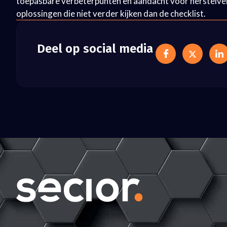
toepasbare verbeterpunten en aandacht voor herstelve
oplossingen die niet verder kijken dan de checklist.
Deel op social media